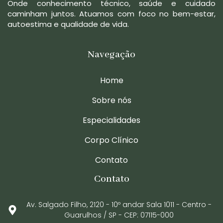
Onde conhecimento técnico, saúde e cuidado
caminham juntos. Atuamos com foco no bem-estar,
autoestima e qualidade de vida.
Navegação
Home
Sobre nós
Especialidades
Corpo Clínico
Contato
Contato
Av. Salgado Filho, 2120 - 10º andar Sala 1011 - Centro -
Guarulhos / SP - CEP: 07115-000