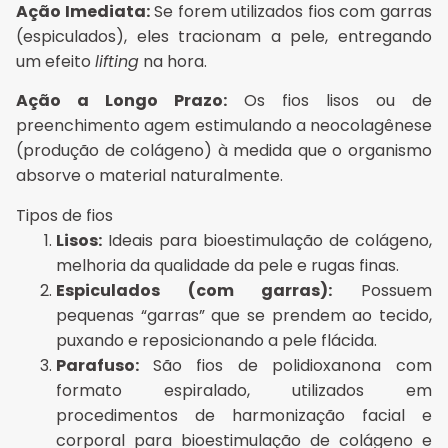
Ação Imediata:
Se forem utilizados fios com garras
(espiculados), eles tracionam a pele, entregando
um efeito
lifting
na hora.
Ação a Longo Prazo:
Os fios lisos ou de
preenchimento agem estimulando a neocolagênese
(produção de colágeno) à medida que o organismo
absorve o material naturalmente.
Tipos de fios
Lisos:
Ideais para bioestimulação de colágeno,
melhoria da qualidade da pele e rugas finas.
Espiculados (com garras):
Possuem
pequenas “garras” que se prendem ao tecido,
puxando e reposicionando a pele flácida.
Parafuso:
São fios de polidioxanona com
formato espiralado, utilizados em
procedimentos de harmonização facial e
corporal para bioestimulação de colágeno e