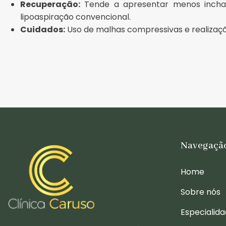
Recuperação:
Tende a apresentar menos inch
lipoaspiração convencional.
Cuidados:
Uso de malhas compressivas e realização
Navegaçã
Home
Sobre nós
Especialid