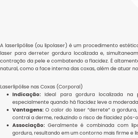
A laserlipólise (ou lipolaser) é um procedimento estétic
laser para derreter gordura localizada e, simultane
contração da pele e combatendo a flacidez. É altamen
natural, como a face interna das coxas, além de atuar n
Laserlipólise nas Coxas
(Corporal)
Indicação:
Ideal para gordura localizada na p
especialmente quando há flacidez leve a moderada
Vantagens:
O calor do laser “derrete” a gordura,
contrai a derme, reduzindo o risco de flacidez pós-
Associação:
Geralmente é combinada com lipoas
gordura, resultando em um contorno mais firme e li