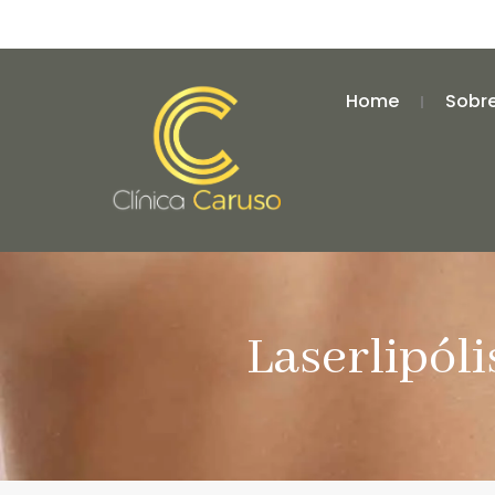
Home
Sobr
Laserlipóli