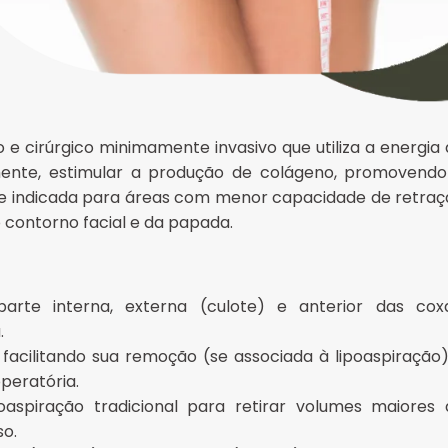
o e cirúrgico minimamente invasivo que utiliza a energia
amente, estimular a produção de colágeno, promovendo
te indicada para áreas com menor capacidade de retraç
o contorno facial e da papada.
arte interna, externa (culote) e anterior das coxa
.
 facilitando sua remoção (se associada à lipoaspiração
operatória.
piração tradicional para retirar volumes maiores 
so.