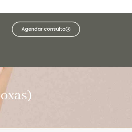
Agendar consulta
Coxas)