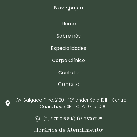
Navegação
Home
Sobre nós
Especialidades
Corpo Clínico
Contato
Contato
Av. Salgado Filho, 2120 - 10º andar Sala 1011 - Centro -
Guarulhos / SP - CEP: 07115-000
(11) 971008881/(11) 925702125
Horários de Atendimento: